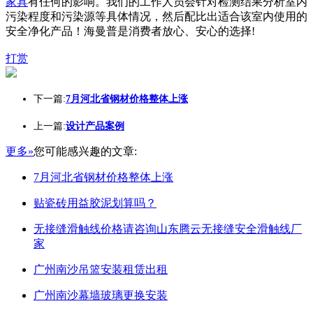
家具
有任何的影响。我们的工作人员会针对检测结果分析室内
污染程度和污染源等具体情况，然后配比出适合该室内使用的
安全净化产品！海曼普是消费者放心、安心的选择!
打赏
下一篇:
7月河北省钢材价格整体上涨
上一篇:
设计产品案例
更多»
您可能感兴趣的文章:
7月河北省钢材价格整体上涨
贴瓷砖用益胶泥划算吗？
无接缝滑触线价格请咨询山东腾云无接缝安全滑触线厂
家
广州南沙吊篮安装租赁出租
广州南沙幕墙玻璃更换安装